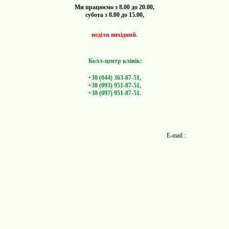
Ми працюємо з 8.00 до 20.00,
субота з 8.00 до 15.00,
неділя вихідний.
Колл-центр клінік:
+38 (044) 363-87-51,
+38 (093) 951-87-51,
+38 (097) 951-87-51.
E-mail :