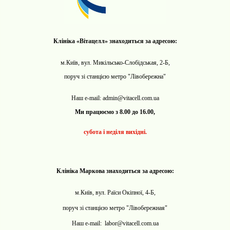
Клініка «Вітацелл» знаходиться за адресою:
м.Київ, вул. Микільсько-Слобідськая, 2-Б,
поруч зі станцією метро "Лівобережна"
Наш e-mail: admin@vitacell.com.ua
Ми працюємо з 8.00 до 16.00,
субота і неділя
вихідні.
Клініка Маркова знаходиться за адресою:
м.Київ, вул. Раїси Окіпної, 4-Б,
поруч зі станцією метро "Лівобережная"
Наш e-mail: labor@vitacell.com.ua