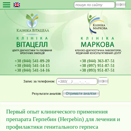
+38 (044) 541-09-20
+38 (044) 363-87-51
+38 (044) 541-14-15
+38 (097) 951-87-51
+38 (044) 541-14-16
+38 (093) 951-87-51
Запис
за телефоном:
Результати аналізів:
Первый опыт клинического применения
препарата Герпебин (Herpebin) для лечения и
профилактики генитального герпеса