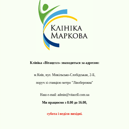
Клініка «Вітацелл» знаходиться за адресою:
м.Київ, вул. Микільсько-Слобідськая, 2-Б,
поруч зі станцією метро "Лівобережна"
Наш e-mail: admin@vitacell.com.ua
Ми працюємо з 8.00 до 16.00,
субота і неділя
вихідні.