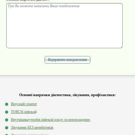
Основні напрямки діагностики, лікування, профілактики:
Вірусний гепатит
TORCH-інфекці
ї
Внутрішньоутробні інфекції плоду та новорождених
Лікування БЕЗ антибіотиків