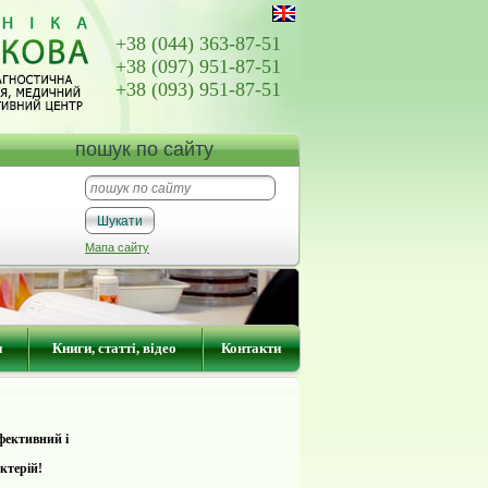
+38 (044) 363-87-51
+38 (097) 951-87-51
+38 (093) 951-87-51
пошук по сайту
Мапа сайту
и
Книги, статті, відео
Контакти
фективний і
ктерій!